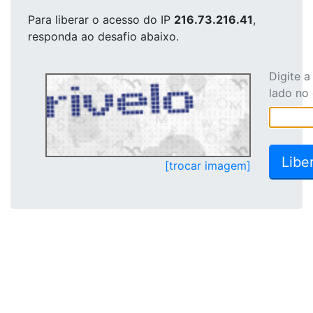
Para liberar o acesso
do IP
216.73.216.41
,
responda ao desafio abaixo.
Digite 
lado no
[trocar imagem]