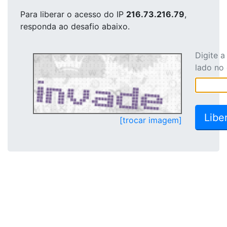
Para liberar o acesso
do IP
216.73.216.79
,
responda ao desafio abaixo.
Digite 
lado no
[trocar imagem]