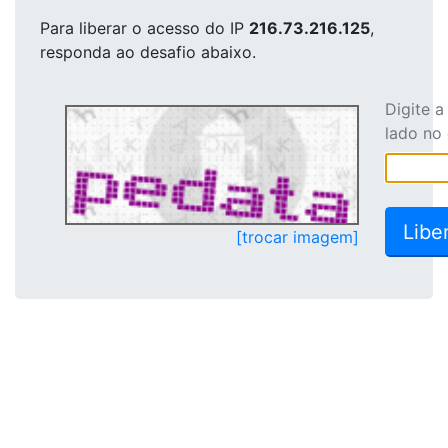
Para liberar o acesso
do IP
216.73.216.125
,
responda ao desafio abaixo.
Digite 
lado no
[trocar imagem]