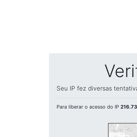
Ver
Seu IP fez diversas tentati
Para liberar o acesso
do IP
216.73