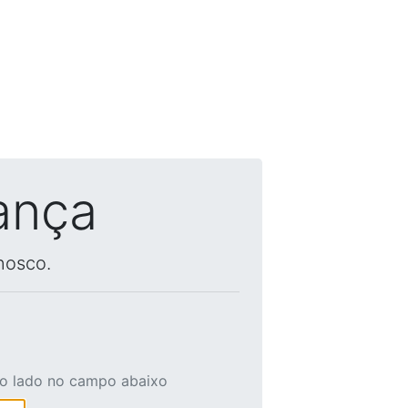
ança
nosco.
ao lado no campo abaixo