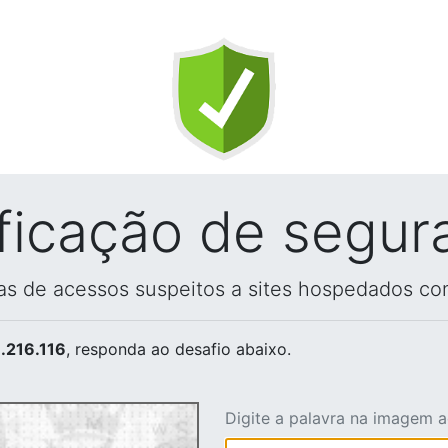
ificação de segur
vas de acessos suspeitos a sites hospedados co
.216.116
, responda ao desafio abaixo.
Digite a palavra na imagem 